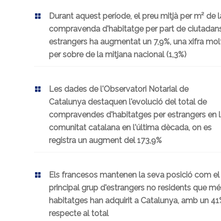
Durant aquest període, el preu mitjà per m² de l
compravenda d'habitatge per part de ciutadan
estrangers ha augmentat un 7,9%, una xifra mol
per sobre de la mitjana nacional (1,3%)
Les dades de l'Observatori Notarial de
Catalunya destaquen l'evolució del total de
compravendes d'habitatges per estrangers en 
comunitat catalana en l'última dècada, on es
registra un augment del 173,9%
Els francesos mantenen la seva posició com el
principal grup d'estrangers no residents que mé
habitatges han adquirit a Catalunya, amb un 4
respecte al total