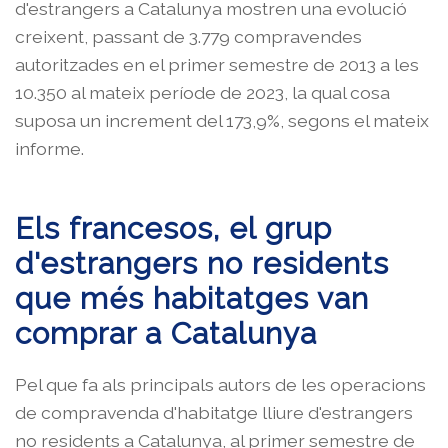
d'estrangers a Catalunya mostren una evolució
creixent, passant de 3.779 compravendes
autoritzades en el primer semestre de 2013 a les
10.350 al mateix període de 2023, la qual cosa
suposa un increment del 173,9%, segons el mateix
informe.
Els francesos, el grup
d'estrangers no residents
que més habitatges van
comprar a Catalunya
Pel que fa als principals autors de les operacions
de compravenda d'habitatge lliure d'estrangers
no residents a Catalunya, al primer semestre de