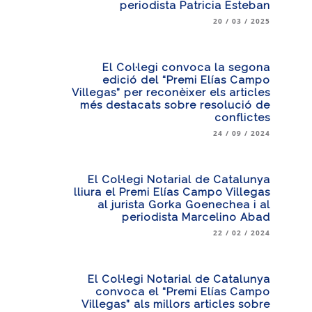
periodista Patricia Esteban
20 / 03 / 2025
El Col·legi convoca la segona
edició del “Premi Elías Campo
Villegas” per reconèixer els articles
més destacats sobre resolució de
conflictes
24 / 09 / 2024
El Col·legi Notarial de Catalunya
lliura el Premi Elías Campo Villegas
al jurista Gorka Goenechea i al
periodista Marcelino Abad
22 / 02 / 2024
El Col·legi Notarial de Catalunya
convoca el “Premi Elías Campo
Villegas” als millors articles sobre