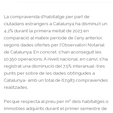
La compravenda d'habitatge per part de
ciutadans estrangers a Catalunya ha disminuït un
4,2% durant la primera meitat de 2023 en
comparació al mateix període de l'any anterior,
segons dades ofertes per l'Observatori Notarial
de Catalunya. En concret, s'han aconseguit les
10.350 operacions. A nivell nacional, en canvi, s'ha
registrat una disminució del 7,5% interanual -tres
punts per sobre de les dades obtingudes a
Catalunya- amb un total de 67.983 compravendes
realitzades.
Pel que respecta al preu per m² dels habitatges o
immobles adquirits durant el primer semestre de