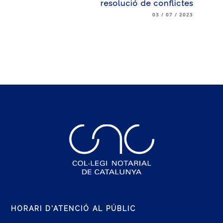
resolució de conflictes
03 / 07 / 2023
HORARI D'ATENCIÓ AL PÚBLIC