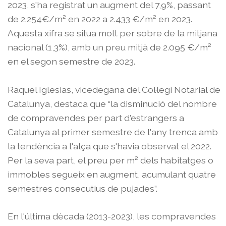
2023, s'ha registrat un augment del 7,9%, passant
de 2.254€/m² en 2022 a 2.433 €/m² en 2023.
Aquesta xifra se situa molt per sobre de la mitjana
nacional (1,3%), amb un preu mitjà de 2.095 €/m²
en el segon semestre de 2023.
Raquel Iglesias, vicedegana del Col·legi Notarial de
Catalunya, destaca que “la disminució del nombre
de compravendes per part d'estrangers a
Catalunya al primer semestre de l'any trenca amb
la tendència a l'alça que s'havia observat el 2022.
Per la seva part, el preu per m² dels habitatges o
immobles segueix en augment, acumulant quatre
semestres consecutius de pujades”.
En l'última dècada (2013-2023), les compravendes