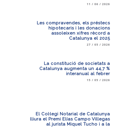
11 / 06 / 2026
Les compravendes, els préstecs
hipotecaris i les donacions
assoleixen xifres rècord a
Catalunya el 2025
27 / 05 / 2026
La constitució de societats a
Catalunya augmenta un 44,7 %
interanual al febrer
15 / 05 / 2026
El Col·legi Notarial de Catalunya
lliura el Premi Elías Campo Villegas
al jurista Miquel Tucho i a la