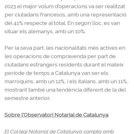
2023 el major volum d'operacions va ser realitzat
per ciutadans francesos, amb una representació
del 41% respecte al total. En segon lloc, es van
situar els alemanys, amb un 10%.
Per la seva part, les nacionalitats més actives en
les operacions de compravenda per part de
ciutadans estrangers residents durant el mateix
període de temps a Catalunya van ser els
marroquins, amb un 12%, i els italians, amb un 11%,
mostrant també una tendència diferent de la del
semestre anterior.
Sobre l'Observatori Notarial de Catalunya
El Col·legi Notarial de Catalunya compta amb