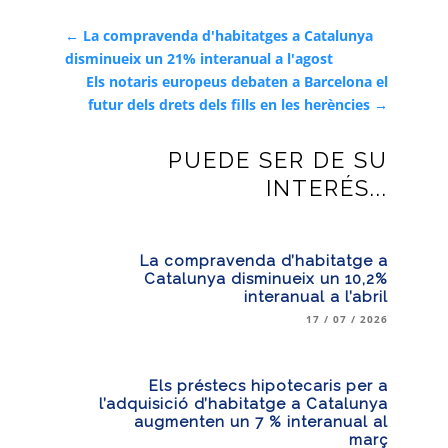
←
La compravenda d'habitatges a Catalunya
disminueix un 21% interanual a l'agost
Els notaris europeus debaten a Barcelona el
futur dels drets dels fills en les herències
→
PUEDE SER DE SU
INTERÉS...
La compravenda d’habitatge a
Catalunya disminueix un 10,2%
interanual a l’abril
17 / 07 / 2026
Els préstecs hipotecaris per a
l’adquisició d’habitatge a Catalunya
augmenten un 7 % interanual al
març