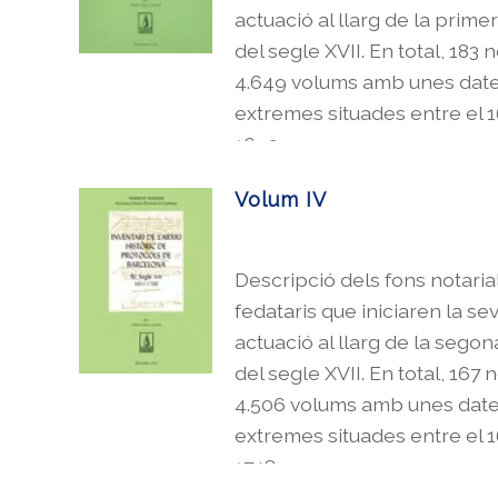
actuació al llarg de la prime
del segle XVII. En total, 183 n
4.649 volums amb unes dat
extremes situades entre el 16
1692.
Volum IV
Descripció dels fons notaria
fedataris que iniciaren la se
actuació al llarg de la segon
del segle XVII. En total, 167 n
4.506 volums amb unes dat
extremes situades entre el 16
1748.