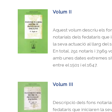
Volum II
Aquest volum descriu els fo
notarials dels fedataris que 
la seva actuació al llarg del 
En total, 291 notaris i 7.969 
amb unes dates extremes s
entre el 1501 i el 1647.
Volum III
Descripció dels fons notaria
fedataris que iniciaren la se