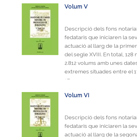
Volum V
Descripció dels fons notaria
fedataris que iniciaren la se
actuació al llarg de la prime
del segle XVIII. En total, 128 n
2.812 volums amb unes date
extremes situades entre el 17
1799.
Volum VI
Descripció dels fons notaria
fedataris que iniciaren la se
actuació al llarg de la segon