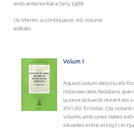
amb anterioritat a l’any 1968.
Us oferim, a continuació, els volums
editats:
Volum I
Aquest volum descriu els fo
notarials dels fedataris que 
la seva actuació durant els se
XIV i XV. En total, 274 notaris 
volums amb unes dates ext
situades entre el 1297 i el 15