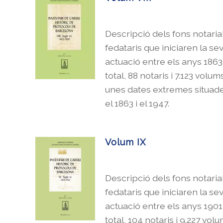
Descripció dels fons notaria
fedataris que iniciaren la se
actuació entre els anys 1863 
total, 88 notaris i 7.123 volu
unes dates extremes situad
el 1863 i el 1947.
Volum IX
Descripció dels fons notaria
fedataris que iniciaren la se
actuació entre els anys 1901 
total, 104 notaris i 9.227 vo