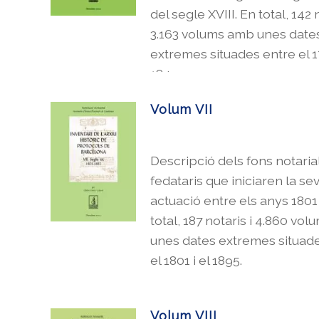
del segle XVIII. En total, 142 n
3.163 volums amb unes date
extremes situades entre el 17
1849.
Volum VII
Descripció dels fons notaria
fedataris que iniciaren la se
actuació entre els anys 1801 
total, 187 notaris i 4.860 vo
unes dates extremes situad
el 1801 i el 1895.
Volum VIII