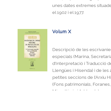
unes dates extremes situad
el 1902 i el 1977.
Volum X
Descripció de les escrivanie
especials (Marina, Secretari
d’Interpretació i Traducció d
Llengües i Hisenda) i de les 
petites seccions de l’Arxiu H
(Fons patrimonials, Foranes,
Miscel·lània i Addenda).