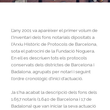
L’any 2001 va aparèixer el primer volum de
l'Inventari dels fons notarials dipositats a
l'Arxiu Històric de Protocols de Barcelona,
sota el patrocini de la Fundació Noguera.
En ell es descriuen tots els protocols
conservats dels districtes de Barcelona i
Badalona, agrupats per notari i seguint
l'ordre cronològic d'inici d'actuació.
Ja s'ha acabat la descripció dels fons dels
1.657 notaris (1.640 de Barcelona i 17 de
Badalona) que van iniciar la seva actuació