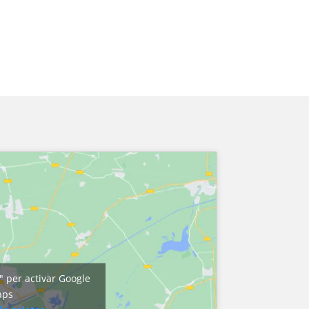
" per activar Google
aps