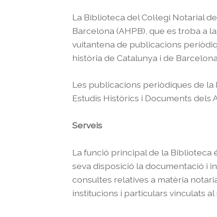
La Biblioteca del Col·legi Notarial d
Barcelona (AHPB), que es troba a la
vuitantena de publicacions periòdiqu
història de Catalunya i de Barcelona,
Les publicacions periòdiques de la B
Estudis Històrics i Documents dels A
Serveis
La funció principal de la Biblioteca é
seva disposició la documentació i i
consultes relatives a matèria notaria
institucions i particulars vinculats a