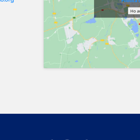
Política 
Ho a