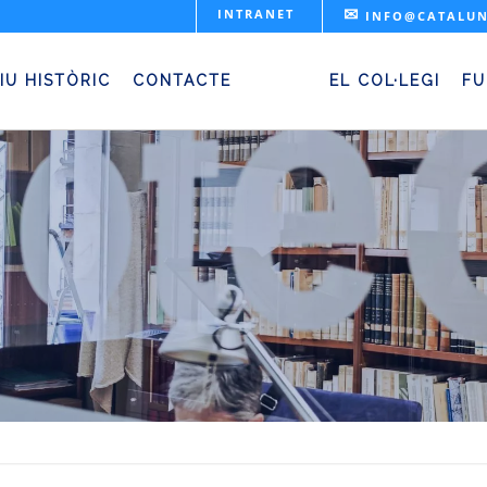
✉
INTRANET
INFO@CATALUN
Biblioteca
IU HISTÒRIC
CONTACTE
EL COL·LEGI
FU