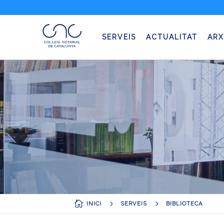
SERVEIS
ACTUALITAT
ARX

5
5
INICI
SERVEIS
BIBLIOTECA