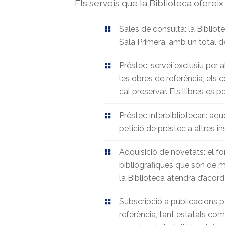
Els serveis que la Biblioteca ofereix
Sales de consulta: la Bibliot
Sala Primera, amb un total d
Préstec: servei exclusiu per
les obres de referència, els c
cal preservar. Els llibres es 
Préstec interbibliotecari: a
petició de préstec a altres in
Adquisició de novetats: el fo
bibliogràfiques que són de m
la Biblioteca atendrà d’acord
Subscripció a publicacions pe
referència, tant estatals co