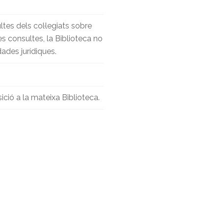
ltes dels col·legiats sobre
tes consultes, la Biblioteca no
ades jurídiques.
ició a la mateixa Biblioteca.