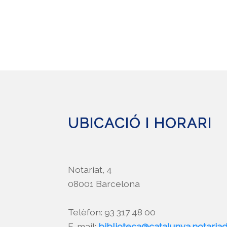
UBICACIÓ I HORARI
Notariat, 4
08001 Barcelona
Telèfon: 93 317 48 00
E-mail:
biblioteca@catalunya.notaria