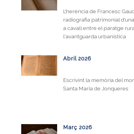
L’herència de Francesc Gaudí
radiografia patrimonial d'un
a cavall entre el paratge rural
l'avantguarda urbanística
Abril 2026
Escrivint la memòria del mo
Santa Maria de Jonqueres
Març 2026