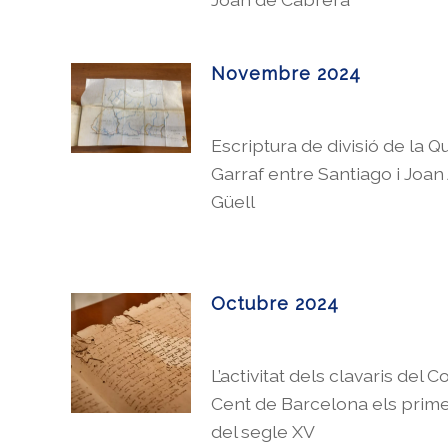
Novembre 2024
Escriptura de divisió de la Q
Garraf entre Santiago i Joan
Güell
Octubre 2024
L’activitat dels clavaris del C
Cent de Barcelona els prim
del segle XV