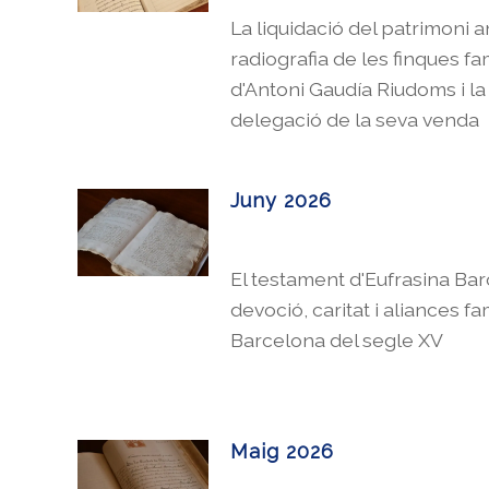
La liquidació del patrimoni a
radiografia de les finques fa
d'Antoni Gaudí
a Riudoms i la
delegació de la seva venda
Juny 2026
El testament d'Eufrasina Bar
devoció, caritat
i aliances fam
Barcelona del segle XV
Maig 2026