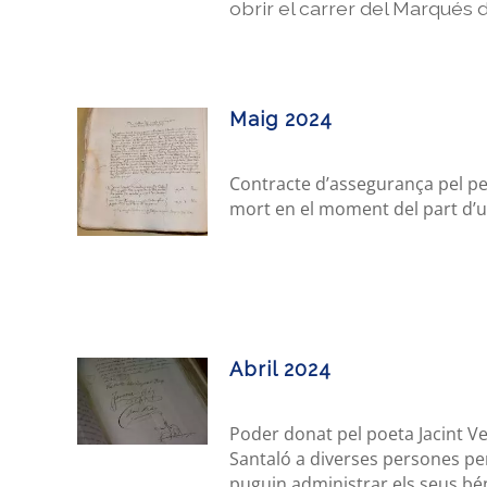
obrir el carrer del Marqués 
Maig 2024
Contracte d’assegurança pel per
mort en el moment del part d’u
Abril 2024
Poder donat pel poeta Jacint V
Santaló a diverses persones per
puguin administrar els seus bén