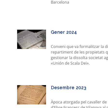
Barcelona
Gener 2024
Conveni que va formalitzar la div
repartiment de les propietats 
gestionar la dissolta societat a
«Unión de Scala Dei».
Desembre 2023
Àpoca atorgada pel cavaller de
d’Ebre Francesc de Vilanova al c