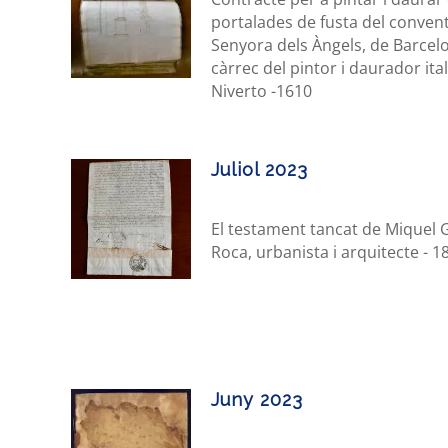
portalades de fusta del conven
Senyora dels Àngels, de Barcelo
càrrec del pintor i daurador ita
Niverto -1610
Juliol 2023
El testament tancat de Miquel G
Roca, urbanista i arquitecte - 1
Juny 2023