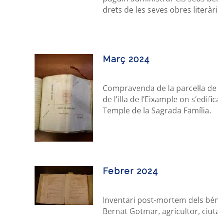
drets de les seves obres literàr
Març 2024
Compravenda de la parcel·la de 
de l'illa de l’Eixample on s’edific
Temple de la Sagrada Família.
Febrer 2024
Inventari post-mortem dels bé
Bernat Gotmar, agricultor, ciut