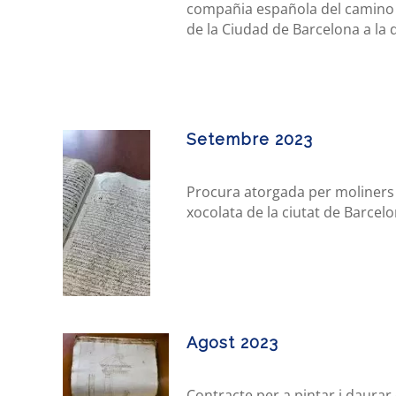
compañia española del camino
de la Ciudad de Barcelona a la
Setembre 2023
Procura atorgada per moliners
xocolata de la ciutat de Barcel
Agost 2023
Contracte per a pintar i daurar