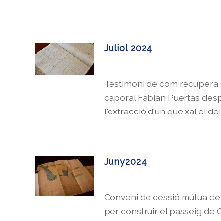
Juliol 2024
Testimoni de com recupera la
caporal Fabián Puertas des
l'extracció d'un queixal el de
Juny2024
Conveni de cessió mútua de
per construir el passeig de C