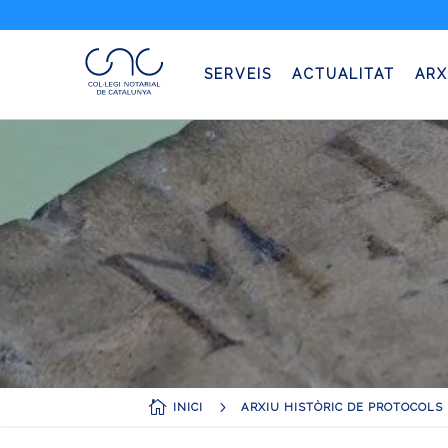
SERVEIS
ACTUALITAT
ARX

5
INICI
ARXIU HISTÒRIC DE PROTOCOLS