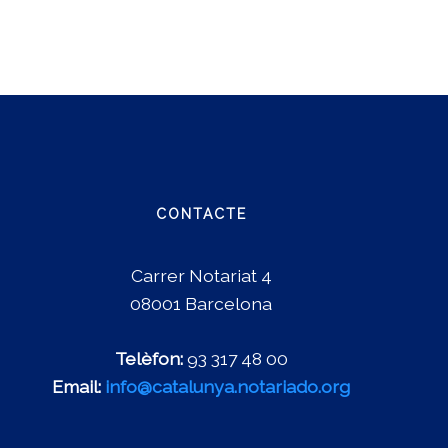
CONTACTE
Carrer Notariat 4
08001 Barcelona
Telèfon:
93 317 48 00
Email:
info@catalunya.notariado.org