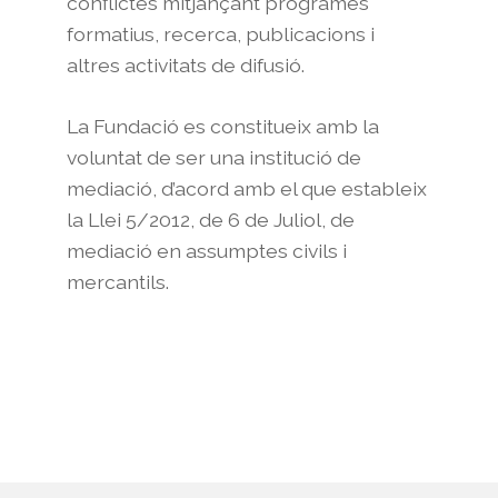
conflictes mitjançant programes
formatius, recerca, publicacions i
altres activitats de difusió.
La Fundació es constitueix amb la
voluntat de ser una institució de
mediació, d’acord amb el que estableix
la Llei 5/2012, de 6 de Juliol, de
mediació en assumptes civils i
mercantils.