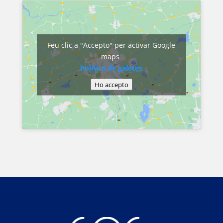
Feu clic a "Accepto" per activar Google
maps
Política de galetes
Ho accepto