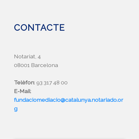
CONTACTE
Notariat, 4
08001 Barcelona
Telèfon
: 93 317 48 00
E-Mail
:
fundaciomediacio@catalunya.notariado.or
g