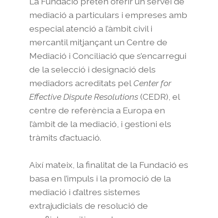
La Fundació pretén oferir un servei de
mediació a particulars i empreses amb
especial atenció a l’àmbit civil i
mercantil mitjançant un Centre de
Mediació i Conciliació que s’encarregui
de la selecció i designació dels
mediadors acreditats pel
Center for
Effective Dispute Resolutions
(CEDR), el
centre de referència a Europa en
l’àmbit de la mediació, i gestioni els
tràmits d’actuació.
Així mateix, la finalitat de la Fundació es
basa en l’impuls i la promoció de la
mediació i d’altres sistemes
extrajudicials de resolució de