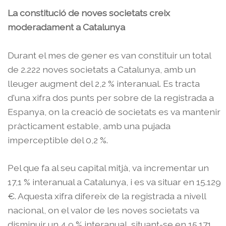
La constitució de noves societats creix
moderadament a Catalunya
Durant el mes de gener es van constituir un total
de 2.222 noves societats a Catalunya, amb un
lleuger augment del 2,2 % interanual. Es tracta
d'una xifra dos punts per sobre de la registrada a
Espanya, on la creació de societats es va mantenir
pràcticament estable, amb una pujada
imperceptible del 0,2 %.
Pel que fa al seu capital mitjà, va incrementar un
17,1 % interanual a Catalunya, i es va situar en 15.129
€. Aquesta xifra difereix de la registrada a nivell
nacional, on el valor de les noves societats va
disminuir un 4,9 % interanual, situant-se en 15.171