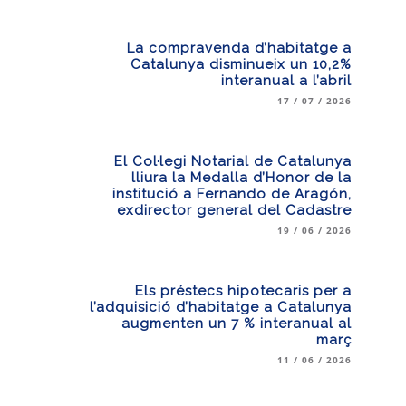
La compravenda d’habitatge a
Catalunya disminueix un 10,2%
interanual a l’abril
17 / 07 / 2026
El Col·legi Notarial de Catalunya
lliura la Medalla d’Honor de la
institució a Fernando de Aragón,
exdirector general del Cadastre
19 / 06 / 2026
Els préstecs hipotecaris per a
l’adquisició d’habitatge a Catalunya
augmenten un 7 % interanual al
març
11 / 06 / 2026