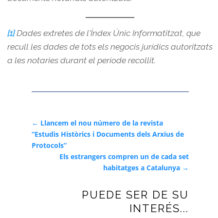
[1]
Dades extretes de l'Índex Únic Informatitzat, que
recull les dades de tots els negocis jurídics autoritzats
a les notaries durant el període recollit.
←
Llancem el nou número de la revista
“Estudis Històrics i Documents dels Arxius de
Protocols”
Els estrangers compren un de cada set
habitatges a Catalunya
→
PUEDE SER DE SU
INTERÉS...