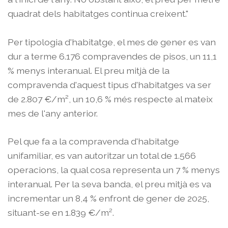
quadrat dels habitatges continua creixent."
Per tipologia d'habitatge, el mes de gener es van
dur a terme 6.176 compravendes de pisos, un 11,1
% menys interanual. El preu mitjà de la
compravenda d'aquest tipus d'habitatges va ser
de 2.807 €/m², un 10,6 % més respecte al mateix
mes de l'any anterior.
Pel que fa a la compravenda d'habitatge
unifamiliar, es van autoritzar un total de 1.566
operacions, la qual cosa representa un 7 % menys
interanual. Per la seva banda, el preu mitjà es va
incrementar un 8,4 % enfront de gener de 2025,
situant-se en 1.839 €/m².