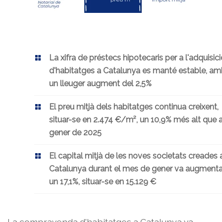
La xifra de préstecs hipotecaris per a l'adquisici
d'habitatges a Catalunya es manté estable, a
un lleuger augment del 2,5%
El preu mitjà dels habitatges continua creixent,
situar-se en 2.474 €/m², un 10,9% més alt que a
gener de 2025
El capital mitjà de les noves societats creades 
Catalunya durant el mes de gener va augmenta
un 17,1%, situar-se en 15.129 €
La compravenda d'habitatges a Catalunya va