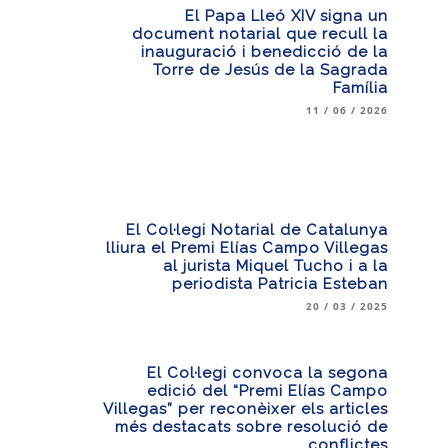
El Papa Lleó XIV signa un
document notarial que recull la
inauguració i benedicció de la
Torre de Jesús de la Sagrada
Família
11 / 06 / 2026
El Col·legi Notarial de Catalunya
lliura el Premi Elías Campo Villegas
al jurista Miquel Tucho i a la
periodista Patricia Esteban
20 / 03 / 2025
El Col·legi convoca la segona
edició del “Premi Elías Campo
Villegas” per reconèixer els articles
més destacats sobre resolució de
conflictes