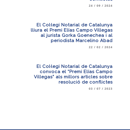
24 / 09 / 2024
El Col·legi Notarial de Catalunya
lliura el Premi Elías Campo Villegas
al jurista Gorka Goenechea i al
periodista Marcelino Abad
22 / 02 / 2024
El Col·legi Notarial de Catalunya
convoca el “Premi Elías Campo
Villegas” als millors articles sobre
resolució de conflictes
03 / 07 / 2023