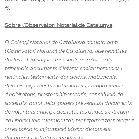
€.
Sobre l'Observatori Notarial de Catalunya
El Col·legi Notarial de Catalunya compta amb
l'Observatori Notarial de Catalunya, que recull les
dades estadístiques mensuals en relació als
principals documents d'interès social: herències i
renúncies, testaments, donacions, matrimonis,
divorcis, expedients matrimonials, compravenda
d'habitatges, préstecs hipotecaris, constitució de
societats, autotutela, poders preventius i documents
de voluntats anticipades.
Totes les dades s'extreuen
de l'Índex Únic Informatitzat, plataforma tecnològica
on es bolca la informació bàsica de tots els
documents notarials autoritzats.