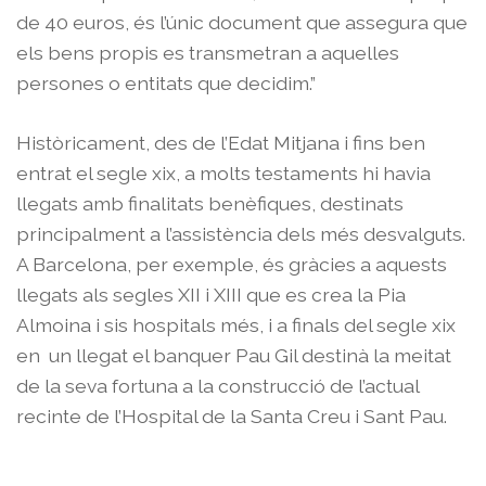
de 40 euros, és l’únic document que assegura que
els bens propis es transmetran a aquelles
persones o entitats que decidim.”
Històricament, des de l’Edat Mitjana i fins ben
entrat el segle xix, a molts testaments hi havia
llegats amb finalitats benèfiques, destinats
principalment a l’assistència dels més desvalguts.
A Barcelona, per exemple, és gràcies a aquests
llegats als segles XII i XIII que es crea la Pia
Almoina i sis hospitals més, i a finals del segle xix
en un llegat el banquer Pau Gil destinà la meitat
de la seva fortuna a la construcció de l’actual
recinte de l’Hospital de la Santa Creu i Sant Pau.