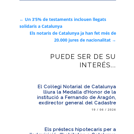
←
Un 3’5% de testaments inclouen llegats
solidaris a Catalunya
Els notaris de Catalunya ja han fet més de
20.000 jures de nacionalitat
→
PUEDE SER DE SU
INTERÉS...
El Col·legi Notarial de Catalunya
lliura la Medalla d’Honor de la
institució a Fernando de Aragón,
exdirector general del Cadastre
19 / 06 / 2026
Els préstecs hipotecaris per a