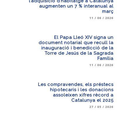
l’adquisició d’habitatge a Catalunya
augmenten un 7 % interanual al
març
11 / 06 / 2026
El Papa Lleó XIV signa un
document notarial que recull la
inauguració i benedicció de la
Torre de Jesús de la Sagrada
Família
11 / 06 / 2026
Les compravendes, els préstecs
hipotecaris i les donacions
assoleixen xifres rècord a
Catalunya el 2025
27 / 05 / 2026