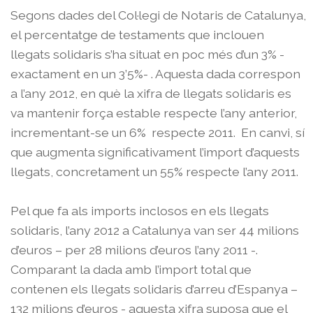
Segons dades del Col·legi de Notaris de Catalunya,
el percentatge de testaments que inclouen
llegats solidaris s’ha situat en poc més d’un 3% -
exactament en un 3’5%- . Aquesta dada correspon
a l’any 2012, en què la xifra de llegats solidaris es
va mantenir força estable respecte l’any anterior,
incrementant-se un 6% respecte 2011. En canvi, sí
que augmenta significativament l’import d’aquests
llegats, concretament un 55% respecte l’any 2011.
Pel que fa als imports inclosos en els llegats
solidaris, l’any 2012 a Catalunya van ser 44 milions
d’euros – per 28 milions d’euros l’any 2011 -.
Comparant la dada amb l’import total que
contenen els llegats solidaris d’arreu d’Espanya –
132 milions d’euros - aquesta xifra suposa que el