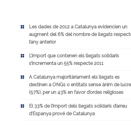
Les dades de 2012 a Catalunya evidencien un
augment del 6% del nombre de llegats respect
l’any anterior
L’import que contenen els llegats solidaris
s’incrementa un 55% respecte 2011
A Catalunya majoritàriament els llegats es
destinen a ONGs o entitats sense ànim de lucre
(57%), per un 43% en favor d’ordes religioses
El 33% de l’import dels
llegats solidaris d’arreu
d’Espanya prové de Catalunya