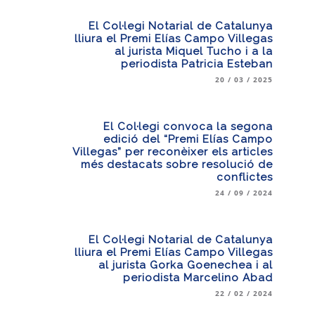
El Col·legi Notarial de Catalunya
lliura el Premi Elías Campo Villegas
al jurista Miquel Tucho i a la
periodista Patricia Esteban
20 / 03 / 2025
El Col·legi convoca la segona
edició del “Premi Elías Campo
Villegas” per reconèixer els articles
més destacats sobre resolució de
conflictes
24 / 09 / 2024
El Col·legi Notarial de Catalunya
lliura el Premi Elías Campo Villegas
al jurista Gorka Goenechea i al
periodista Marcelino Abad
22 / 02 / 2024