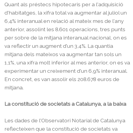
Quant als préstecs hipotecaris per a l'adquisició
d'habitatges, la xifra total va augmentar al juliol un
6,4% interanual en relació al mateix mes de l'any
anterior, assolint les 8.601 operacions, tres punts
per sobre de la mitjana interanual nacional, on es
va reflectir un augment d'un 3,4%. La quantia
mitjana dels mateixos va augmentar tan sols un
1,1%, una xifra molt inferior al mes anterior, on es va
experimentar un creixement d'un 6,9% interanual.
En concret, es van assolir els 208.678 euros de
mitjana.
La constitució de societats a Catalunya, a la baixa
Les dades de l'Observatori Notarial de Catalunya
reflecteixen que la constitució de societats va