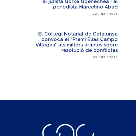
al jurista Gorka Goenechea i al
periodista Marcelino Abad
22 / 02 / 2024
El Col·legi Notarial de Catalunya
convoca el “Premi Elías Campo
Villegas” als millors articles sobre
resolució de conflictes
03 / 07 / 2023