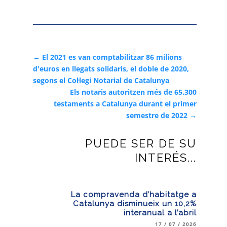
←
El 2021 es van comptabilitzar 86 milions
d'euros en llegats solidaris, el doble de 2020,
segons el Col·legi Notarial de Catalunya
Els notaris autoritzen més de 65.300
testaments a Catalunya durant el primer
semestre de 2022
→
PUEDE SER DE SU
INTERÉS...
La compravenda d’habitatge a
Catalunya disminueix un 10,2%
interanual a l’abril
17 / 07 / 2026