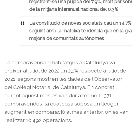
registrant-se una pujada del 7,9%, molt per sob
de la mitjana interanual nacional del 0,3%
La constitució de noves societats cau un 14,7%
seguint amb la mateixa tendència que en la gr
majoria de comunitats autònomes
La compravenda d'habitatges a Catalunya va
créixer al juliol de 2022 un 2,1% respecte a juliol de
2021, segons mostren les dades de l'Observatori
del Col·legi Notarial de Catalunya. En concret,
durant aquest mes es van dur a terme 11.371
compravendes, la qual cosa suposa un lleuger
augment en comparació al mes anterior, on es van
realitzar 10.492 operacions.