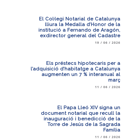
El Col·legi Notarial de Catalunya
lliura la Medalla d’Honor de la
institució a Fernando de Aragón,
exdirector general del Cadastre
19 / 06 / 2026
Els préstecs hipotecaris per a
l’adquisició d’habitatge a Catalunya
augmenten un 7 % interanual al
març
11 / 06 / 2026
El Papa Lleó XIV signa un
document notarial que recull la
inauguració i benedicció de la
Torre de Jesús de la Sagrada
Família
11 / 06 / 2026