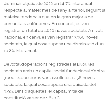
disminuir al juliol de 2022 un 14,7% interanual
respecte al mateix mes de l'any anterior, seguint la
mateixa tendència que en la gran majoria de
comunitats autònomes. En concret, es van
registrar un total de 1.620 noves societats. A nivell
nacional, en canvi, es van registrar 7.966 noves
societats, la qual cosa suposa una disminució d'un
10,8% interanual.
Del total d'operacions registrades al juliol, les
societats amb un capital social fundacional d'entre
3.000 i 4.000 euros van assolir les 1.256 noves
societats, la qual cosa suposa una baixada del
9,9%. Dins d'aquestes, el capital mitjà de
constitució va ser de 1.620€.