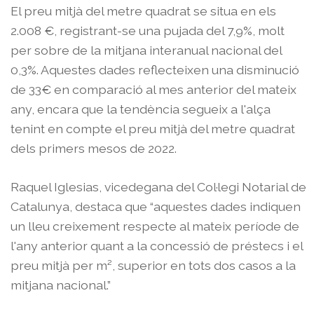
El preu mitjà del metre quadrat se situa en els
2.008 €, registrant-se una pujada del 7,9%, molt
per sobre de la mitjana interanual nacional del
0,3%. Aquestes dades reflecteixen una disminució
de 33€ en comparació al mes anterior del mateix
any, encara que la tendència segueix a l'alça
tenint en compte el preu mitjà del metre quadrat
dels primers mesos de 2022.
Raquel Iglesias, vicedegana del Col·legi Notarial de
Catalunya, destaca que “aquestes dades indiquen
un lleu creixement respecte al mateix període de
l'any anterior quant a la concessió de préstecs i el
preu mitjà per m², superior en tots dos casos a la
mitjana nacional.”