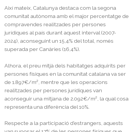
Així mateix, Catalunya destaca com la segona
comunitat autònoma amb el major percentatge de
compravendes realitzades per persones
jurídiques al país durant aquest interval (2007-
2024), aconseguint un 15,4% del total, només
superada per Canàries (16,4%).
Alhora, el preu mitjà dels habitatges adquirits per
persones físiques en la comunitat catalana va ser
de 1.897€/m², mentre que les operacions
realitzades per persones jurídiques van
aconseguir una mitjana de 2.092€/m², la qual cosa
representa una diferència del 10%.
Respecte a la participació d'estrangers, aquests
van suposar el 17% de les persones físiques que