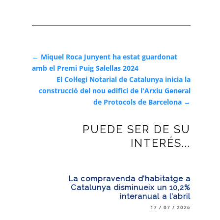
←
Miquel Roca Junyent ha estat guardonat
amb el Premi Puig Salellas 2024
El Col·legi Notarial de Catalunya inicia la
construcció del nou edifici de l'Arxiu General
de Protocols de Barcelona
→
PUEDE SER DE SU
INTERÉS...
La compravenda d’habitatge a
Catalunya disminueix un 10,2%
interanual a l’abril
17 / 07 / 2026