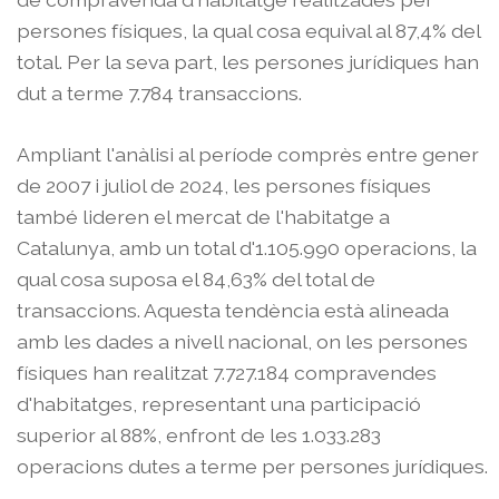
persones físiques, la qual cosa equival al 87,4% del
total. Per la seva part, les persones jurídiques han
dut a terme 7.784 transaccions.
Ampliant l'anàlisi al període comprès entre gener
de 2007 i juliol de 2024, les persones físiques
també lideren el mercat de l'habitatge a
Catalunya, amb un total d'1.105.990 operacions, la
qual cosa suposa el 84,63% del total de
transaccions. Aquesta tendència està alineada
amb les dades a nivell nacional, on les persones
físiques han realitzat 7.727.184 compravendes
d'habitatges, representant una participació
superior al 88%, enfront de les 1.033.283
operacions dutes a terme per persones jurídiques.