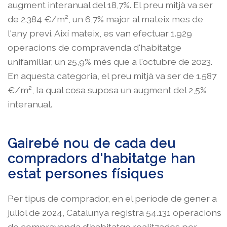
augment interanual del 18,7%. El preu mitjà va ser
de 2.384 €/m², un 6,7% major al mateix mes de
l'any previ. Així mateix, es van efectuar 1.929
operacions de compravenda d'habitatge
unifamiliar, un 25,9% més que a l'octubre de 2023.
En aquesta categoria, el preu mitjà va ser de 1.587
€/m², la qual cosa suposa un augment del 2,5%
interanual.
Gairebé nou de cada deu
compradors d'habitatge han
estat persones físiques
Per tipus de comprador, en el període de gener a
juliol de 2024, Catalunya registra 54.131 operacions
de compravenda d'habitatge realitzades per