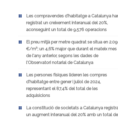
Les compravendes d'habitatge a Catalunya ha
registrat un creixement interanual del 20%,
aconseguint un total de 9.576 operacions
El preu mitjà per metre quadrat se situa en 2.0
€/m²; un 4,6% major que durant el mateix mes
de l'any anterior, segons les dades de
l'Observatori notarial de Catalunya
Les persones físiques lideren les compres
d'habitatge entre gener i juliol de 2024,
representant el 87,4% del total de les
adquisicions
La constitució de societats a Catalunya registr
un augment interanual del 20% amb un total de