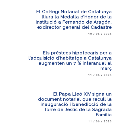
El Col·legi Notarial de Catalunya
lliura la Medalla d’Honor de la
institució a Fernando de Aragón,
exdirector general del Cadastre
19 / 06 / 2026
Els préstecs hipotecaris per a
l’adquisició d’habitatge a Catalunya
augmenten un 7 % interanual al
març
11 / 06 / 2026
El Papa Lleó XIV signa un
document notarial que recull la
inauguració i benedicció de la
Torre de Jesús de la Sagrada
Família
11 / 06 / 2026