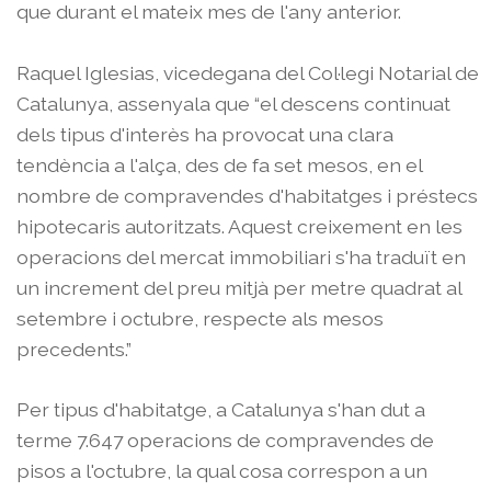
que durant el mateix mes de l'any anterior.
Raquel Iglesias, vicedegana del Col·legi Notarial de
Catalunya, assenyala que “el descens continuat
dels tipus d'interès ha provocat una clara
tendència a l'alça, des de fa set mesos, en el
nombre de compravendes d'habitatges i préstecs
hipotecaris autoritzats. Aquest creixement en les
operacions del mercat immobiliari s'ha traduït en
un increment del preu mitjà per metre quadrat al
setembre i octubre, respecte als mesos
precedents.”
Per tipus d'habitatge, a Catalunya s'han dut a
terme 7.647 operacions de compravendes de
pisos a l'octubre, la qual cosa correspon a un