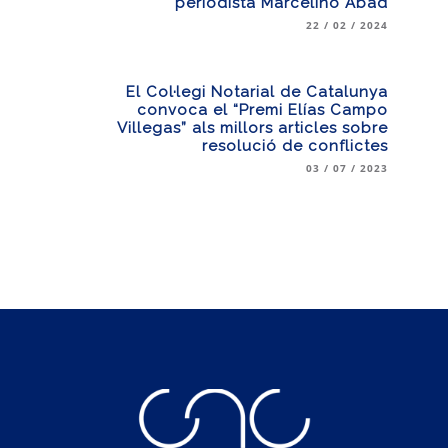
periodista Marcelino Abad
22 / 02 / 2024
El Col·legi Notarial de Catalunya
convoca el “Premi Elías Campo
Villegas” als millors articles sobre
resolució de conflictes
03 / 07 / 2023