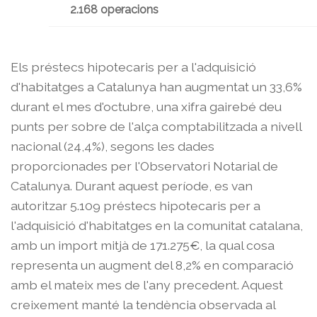
2.168 operacions
Els préstecs hipotecaris per a l'adquisició
d'habitatges a Catalunya han augmentat un 33,6%
durant el mes d'octubre, una xifra gairebé deu
punts per sobre de l'alça comptabilitzada a nivell
nacional (24,4%), segons les dades
proporcionades per l'Observatori Notarial de
Catalunya. Durant aquest període, es van
autoritzar 5.109 préstecs hipotecaris per a
l'adquisició d'habitatges en la comunitat catalana,
amb un import mitjà de 171.275€, la qual cosa
representa un augment del 8,2% en comparació
amb el mateix mes de l'any precedent. Aquest
creixement manté la tendència observada al