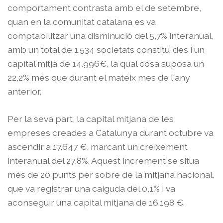
comportament contrasta amb el de setembre,
quan en la comunitat catalana es va
comptabilitzar una disminució del 5,7% interanual,
amb un total de 1.534 societats constituïdes i un
capital mitjà de 14.996€, la qual cosa suposa un
22,2% més que durant el mateix mes de l'any
anterior.
Per la seva part, la capital mitjana de les
empreses creades a Catalunya durant octubre va
ascendir a 17.647 €, marcant un creixement
interanual del 27,8%. Aquest increment se situa
més de 20 punts per sobre de la mitjana nacional,
que va registrar una caiguda del 0,1% i va
aconseguir una capital mitjana de 16.198 €.