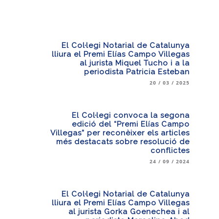
El Col·legi Notarial de Catalunya
lliura el Premi Elías Campo Villegas
al jurista Miquel Tucho i a la
periodista Patricia Esteban
20 / 03 / 2025
El Col·legi convoca la segona
edició del “Premi Elías Campo
Villegas” per reconèixer els articles
més destacats sobre resolució de
conflictes
24 / 09 / 2024
El Col·legi Notarial de Catalunya
lliura el Premi Elías Campo Villegas
al jurista Gorka Goenechea i al