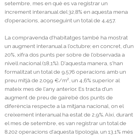
setembre, mes en què es va registrar un
increment interanual del 32,8% en aquesta mena
d'operacions, aconseguint un total de 4.457.
La compravenda d'habitatges també ha mostrat
un augment interanual a l'octubre; en concret, d'un
20%, xifra dos punts per sobre de l'observada a
nivell nacional (18,1%). D'aquesta manera, s'han
formalitzat un total de 9.576 operacions amb un
preu mitjà de 2.099 €/m², un 4,6% superior al
mateix mes de l'any anterior. Es tracta d'un
augment de preu de gairebé dos punts de
diferència respecte a la mitjana nacional, on el
creixement interanual ha estat de 2,9%. Així, durant
el mes de setembre, es van registrar un total de
8.202 operacions d'aquesta tipologia, un 13,1% més