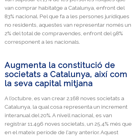
van comprar habitatge a Catalunya, enfront del
83% nacional. Pel que fa a les persones jurídiques
no residents, aquestes van representar només un
2% del total de compravendes, enfront del 98%
corresponent a les nacionals.
Augmenta la constitució de
societats a Catalunya, així com
la seva capital mitjana
A l'octubre, es van crear 2.168 noves societats a
Catalunya, la qual cosa representa un increment
interanual del 20%. A nivell nacional, es van
registrar 11.496 noves societats, un 25,4% més que
en el mateix període de l'any anterior. Aquest