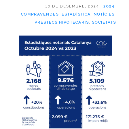
10 DE DESEMBRE, 2024
|
2024
,
COMPRAVENDES
,
ESTADÍSTICA
,
NOTÍCIES
,
PRÉSTECS HIPOTECARIS
,
SOCIETATS