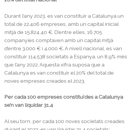
Durant l’any 2023, es van constituir a Catalunya un
total de 22.406 empreses, amb un capital inicial
mitjà de 15.824,40 €. D’entre elles, 16.705
companyies comptaven amb un capital mitjà
d’entre 3.000 € i 4.000 €. A nivell nacional, es van
constituir 114.538 societats a Espanya, un 8,9% més
que l’any 2022. Aquesta xifra suposa que a
Catalunya es van constituir el 20% del total de
noves empreses creades el 2023.
Per cada 100 empreses constituïdes a Catalunya
se’n van liquidar 31,4
Al seu torn, per cada 100 noves societats creades
durant el 2023, es van liquidar 31,4 societats;