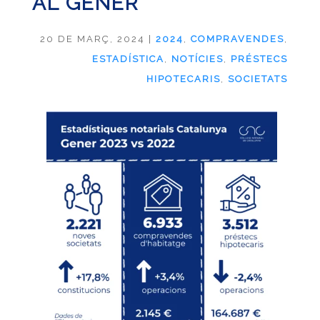
AL GENER
20 DE MARÇ, 2024
|
2024
,
COMPRAVENDES
,
ESTADÍSTICA
,
NOTÍCIES
,
PRÉSTECS
HIPOTECARIS
,
SOCIETATS