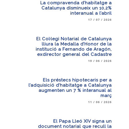
La compravenda d’habitatge a
Catalunya disminueix un 10,2%
interanual a l’abril
17 / 07 / 2026
El Col·legi Notarial de Catalunya
lliura la Medalla d’Honor de la
institució a Fernando de Aragón,
exdirector general del Cadastre
19 / 06 / 2026
Els préstecs hipotecaris per a
l’adquisició d’habitatge a Catalunya
augmenten un 7 % interanual al
març
11 / 06 / 2026
El Papa Lleó XIV signa un
document notarial que recull la