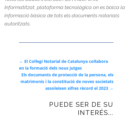
Informatitzat, plataforma tecnològica on es bolca la
informació bàsica de tots els documents notarials
autoritzats.
←
El Col·legi Notarial de Catalunya col·labora
en la formació dels nous jutges
Els documents de protecció de la persona, els
matrimonis i la constitució de noves societats
assoleixen xifres rècord el 2023
→
PUEDE SER DE SU
INTERÉS...