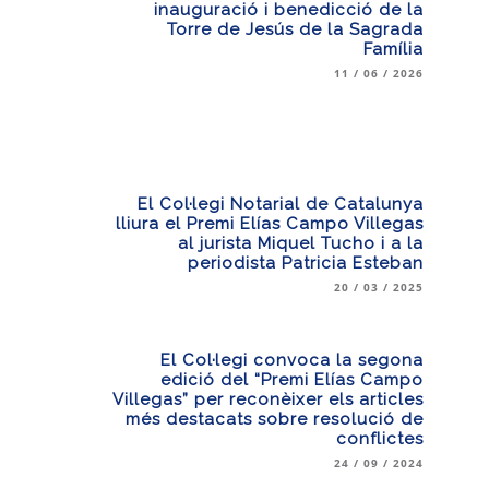
inauguració i benedicció de la
Torre de Jesús de la Sagrada
Família
11 / 06 / 2026
El Col·legi Notarial de Catalunya
lliura el Premi Elías Campo Villegas
al jurista Miquel Tucho i a la
periodista Patricia Esteban
20 / 03 / 2025
El Col·legi convoca la segona
edició del “Premi Elías Campo
Villegas” per reconèixer els articles
més destacats sobre resolució de
conflictes
24 / 09 / 2024