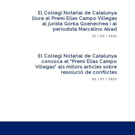
El Col·legi Notarial de Catalunya
lliura el Premi Elías Campo Villegas
al jurista Gorka Goenechea i al
periodista Marcelino Abad
22 / 02 / 2024
El Col·legi Notarial de Catalunya
convoca el “Premi Elías Campo
Villegas” als millors articles sobre
resolució de conflictes
03 / 07 / 2023