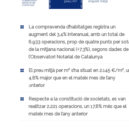
La compravenda d’habitatges registra un
augment del 3,4% interanual, amb un total de
6.933 operacions, prop de quatre punts per sot
de la mitjana nacional (+7,3%), segons dades de
l’Observatori Notarial de Catalunya
El preu mitjà per m² s’ha situat en 2.145 €/m², u
4,8% major que en el mateix mes de l’any
a
nterior
Respecte a la constitució de societats, es van
realitzar 2.221 operacions, un 17,8% més que
el
mateix mes de l’any anterior