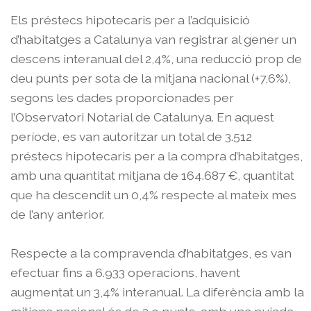
Els préstecs hipotecaris per a l’adquisició
d’habitatges a Catalunya van registrar al gener un
descens interanual del 2,4%, una reducció prop de
deu punts per sota de la mitjana nacional (+7,6%),
segons les dades proporcionades per
l’Observatori Notarial de Catalunya. En aquest
període, es van autoritzar un total de 3.512
préstecs hipotecaris per a la compra d’habitatges,
amb una quantitat mitjana de 164.687 €, quantitat
que ha descendit un 0,4% respecte al mateix mes
de l’any anterior.
Respecte a la compravenda d’habitatges, es van
efectuar fins a 6.933 operacions, havent
augmentat un 3,4% interanual. La diferència amb la