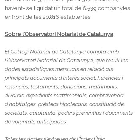
havent- se liquidat un total de 6.539 companyies
enfront de les 20.816 establertes.
Sobre l'Observatori Notarial de Catalunya
El Col·legi Notarial de Catalunya compta amb
l'Observatori Notarial de Catalunya, que recull les
dades estadístiques mensuals en relació als
principals documents d'interès social: herències i
renúncies, testaments, donacions, matrimonis,
divorcis, expedients matrimonials, compravenda
d'habitatges, préstecs hipotecaris, constitució de
societats, autotutela, poders preventius i documents
de voluntats anticipades.
Totes les dades s'extreuen de l'Índex Únic