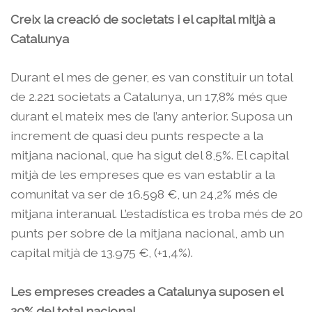
Creix la creació de societats i el capital mitjà a
Catalunya
Durant el mes de gener, es van constituir un total
de 2.221 societats a Catalunya, un 17,8% més que
durant el mateix mes de l’any anterior. Suposa un
increment de quasi deu punts respecte a la
mitjana nacional, que ha sigut del 8,5%. El capital
mitjà de les empreses que es van establir a la
comunitat va ser de 16.598 €, un 24,2% més de
mitjana interanual. L’estadística es troba més de 20
punts per sobre de la mitjana nacional, amb un
capital mitjà de 13.975 €, (+1,4%).
Les empreses creades a Catalunya suposen el
20% del total nacional