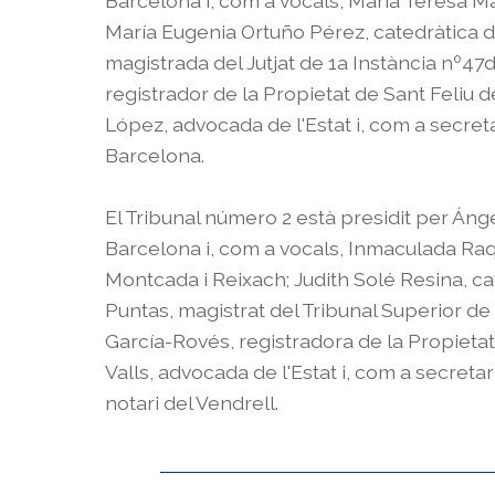
Barcelona i, com a vocals, María Teresa Mar
María Eugenia Ortuño Pérez, catedràtica 
magistrada del Jutjat de 1a Instància nº
registrador de la Propietat de Sant Feliu 
López, advocada de l'Estat i, com a secret
Barcelona.
El Tribunal número 2 està presidit per Áng
Barcelona i, com a vocals, Inmaculada Raq
Montcada i Reixach; Judith Solé Resina, cat
Puntas, magistrat del Tribunal Superior de
García-Rovés, registradora de la Propieta
Valls, advocada de l'Estat i, com a secret
notari del Vendrell.