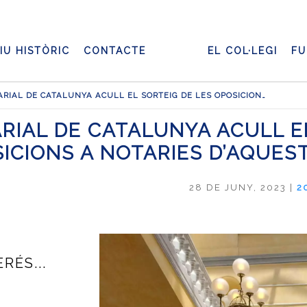
IU HISTÒRIC
CONTACTE
EL COL·LEGI
FU
EL COL·LEGI NOTARIAL DE CATALUNYA ACULL EL SORTEIG DE LES OPOSICIONS A NOTARIES D’AQUEST ANY
ARIAL DE CATALUNYA ACULL E
ICIONS A NOTARIES D’AQUES
28 DE JUNY, 2023
|
2
RÉS...