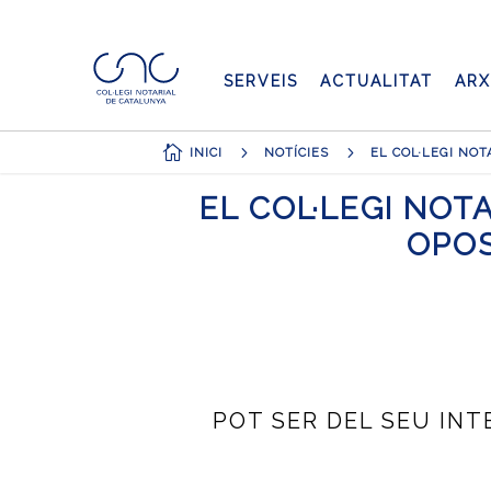
SERVEIS
ACTUALITAT
ARX

5
5
INICI
NOTÍCIES
EL COL·LEGI NOT
OPOS
POT SER DEL SEU INTE