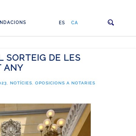
NDACIONS
ES
CA
L SORTEIG DE LES
T ANY
023
,
NOTÍCIES
,
OPOSICIONS A NOTARIES