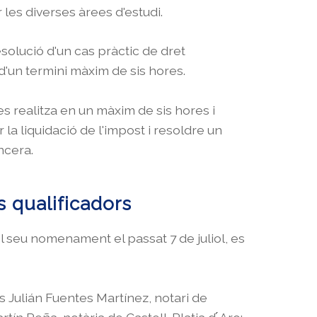
 les diverses àrees d'estudi.
resolució d'un cas pràctic de dret
d'un termini màxim de sis hores.
es realitza en un màxim de sis hores i
 la liquidació de l'impost i resoldre un
ncera.
s qualificadors
el seu nomenament el passat 7 de juliol, es
s Julián Fuentes Martínez, notari de