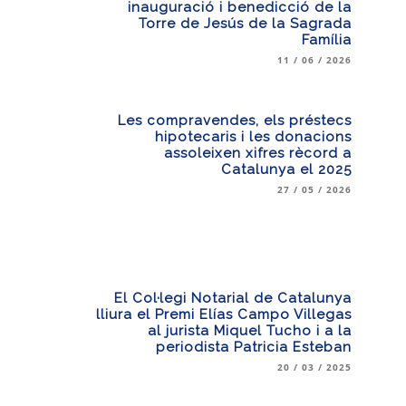
inauguració i benedicció de la
Torre de Jesús de la Sagrada
Família
11 / 06 / 2026
Les compravendes, els préstecs
hipotecaris i les donacions
assoleixen xifres rècord a
Catalunya el 2025
27 / 05 / 2026
El Col·legi Notarial de Catalunya
lliura el Premi Elías Campo Villegas
al jurista Miquel Tucho i a la
periodista Patricia Esteban
20 / 03 / 2025