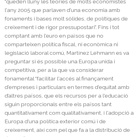
“queden lluny les teories de molts economistes
l'any 2005 que parlaven d'una economia amb
fonaments i bases molt sòlides, de polítiques de
creixement i de rigor pressupostari”. Fins i tot
comptant amb l'euro en països que no
comparteixen política fiscal, ni econòmica ni
legislació laboral comú, Martínez Lehmann es va
preguntar si és possible una Europa unida i
competitiva, per a la que va considerar
fonamental “facilitar l'accés al finançament
d'empreses i particulars en termes d'equitat amb
d’altres països, que els recursos per a l'educació
siguin proporcionals entre els països tant
quantitativament com qualitativament, i l'adopció a
Europa d'una política exterior comú i de
creixement, així com pel que fa a la distribució de