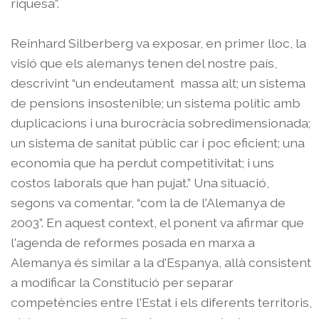
riquesa”.
Reinhard Silberberg va exposar, en primer lloc, la
visió que els alemanys tenen del nostre país,
descrivint “un endeutament massa alt; un sistema
de pensions insostenible; un sistema polític amb
duplicacions i una burocràcia sobredimensionada;
un sistema de sanitat públic car i poc eficient; una
economia que ha perdut competitivitat; i uns
costos laborals que han pujat.” Una situació,
segons va comentar, “com la de l'Alemanya de
2003”. En aquest context, el ponent va afirmar que
l'agenda de reformes posada en marxa a
Alemanya és similar a la d'Espanya, allà consistent
a modificar la Constitució per separar
competències entre l'Estat i els diferents territoris,