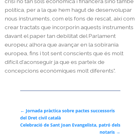
crisi no tan sols econòmica i financera sinó també
política, per a la que hem hagut de desenvolupar
nous instruments, com els fons de rescat, així com
crear tractats que incorporin aquests instruments
davant el paper tan debilitat del Parlament
europeu; alhora que avançar en la sobirania
europea, fins i tot sent conscients que és molt
difícil d'aconseguir ja que es parteix de
concepcions econòmiques molt diferents”.
←
Jornada pràctica sobre pactes successoris
del Dret civil català
Celebració de Sant Joan Evangelista, patró dels
notaris
→