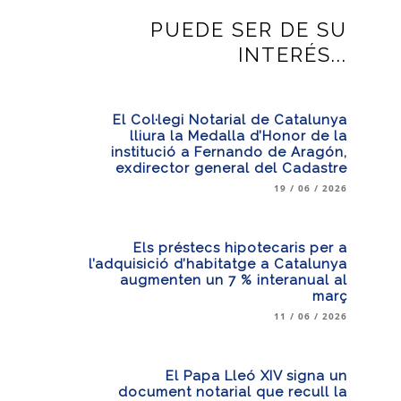
PUEDE SER DE SU
INTERÉS...
El Col·legi Notarial de Catalunya
lliura la Medalla d’Honor de la
institució a Fernando de Aragón,
exdirector general del Cadastre
19 / 06 / 2026
Els préstecs hipotecaris per a
l’adquisició d’habitatge a Catalunya
augmenten un 7 % interanual al
març
11 / 06 / 2026
El Papa Lleó XIV signa un
document notarial que recull la