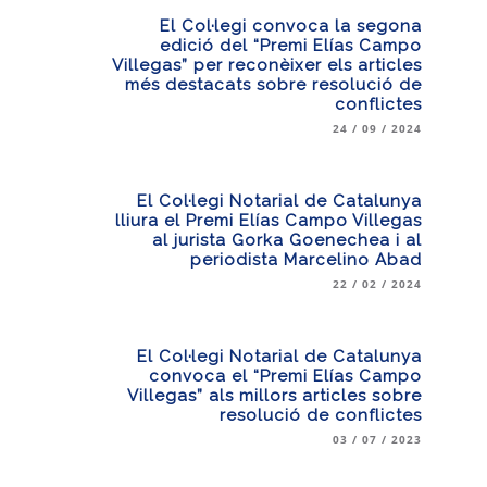
El Col·legi convoca la segona
edició del “Premi Elías Campo
Villegas” per reconèixer els articles
més destacats sobre resolució de
conflictes
24 / 09 / 2024
El Col·legi Notarial de Catalunya
lliura el Premi Elías Campo Villegas
al jurista Gorka Goenechea i al
periodista Marcelino Abad
22 / 02 / 2024
El Col·legi Notarial de Catalunya
convoca el “Premi Elías Campo
Villegas” als millors articles sobre
resolució de conflictes
03 / 07 / 2023