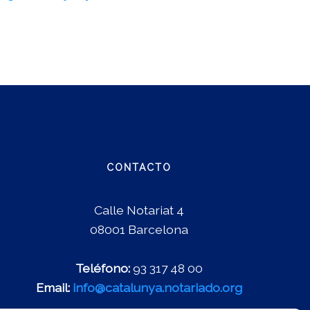
CONTACTO
Calle Notariat 4
08001 Barcelona
Teléfono:
93 317 48 00
Email:
info@catalunya.notariado.org