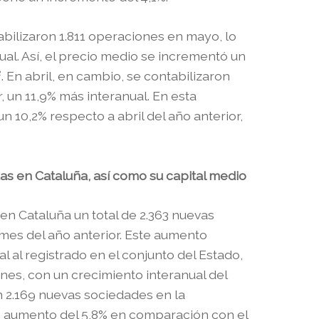
tabilizaron 1.811 operaciones en mayo, lo
ual. Así, el precio medio se incrementó un
. En abril, en cambio, se contabilizaron
, un 11,9% más interanual. En esta
n 10,2% respecto a abril del año anterior,
as en Cataluña, así como su capital medio
en Cataluña un total de 2.363 nuevas
mes del año anterior. Este aumento
 al registrado en el conjunto del Estado,
ones, con un crecimiento interanual del
on 2.169 nuevas sociedades en la
n aumento del 5,8% en comparación con el