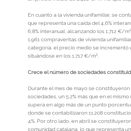
En cuanto a la vivienda unifamiliar, se con
que representa una caída del 4,6% interan
6,8% interanual, alcanzando los 1.712 €/m²
1.961 compraventas de vivienda unifamiliar
categoría, el precio medio se incrementó u
situándose en los 1.717 €/m².
Crece el número de sociedades constituid
Durante el mes de mayo se constituyeron 
sociedades, un 5,2% más que en el mismo 
supera en algo más de un punto porcentual
donde se contabilizaron 11.208 constituci
4%. Por otro lado, en abril se constituyer
comunidad catalana, lo que representa u