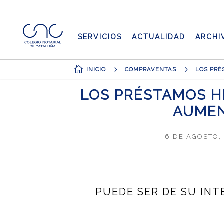
SERVICIOS
ACTUALIDAD
ARCHI

5
5
INICIO
COMPRAVENTAS
LOS PRÉSTAMOS HI
AUMEN
6 DE AGOSTO,
PUEDE SER DE SU INTE