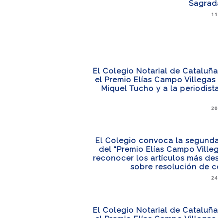
Sagrada
11
El Colegio Notarial de Cataluñ
el Premio Elías Campo Villegas a
Miquel Tucho y a la periodista
20
El Colegio convoca la segunda
del “Premio Elías Campo Ville
reconocer los artículos más de
sobre resolución de c
24
El Colegio Notarial de Cataluñ