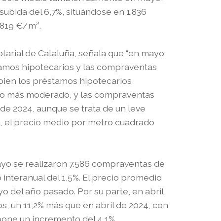
bida del 6,7%, situándose en 1.836
1.819 €/m².
otarial de Cataluña, señala que “en mayo
stamos hipotecarios y las compraventas
bien los préstamos hipotecarios
mo más moderado, y las compraventas
e 2024, aunque se trata de un leve
, el precio medio por metro cuadrado
ayo se realizaron 7.586 compraventas de
 interanual del 1,5%. El precio promedio
o del año pasado. Por su parte, en abril
s, un 11,2% más que en abril de 2024, con
pone un incremento del 4,1%.