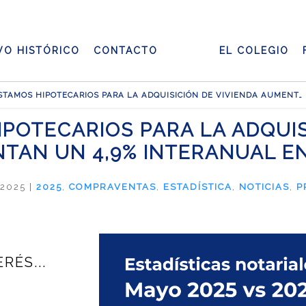
VO HISTÓRICO
CONTACTO
EL COLEGIO
LOS PRÉSTAMOS HIPOTECARIOS PARA LA ADQUISICIÓN DE VIVIENDA AUMENTAN UN 4,9% INTERANUAL EN MAYO
POTECARIOS PARA LA ADQUIS
TAN UN 4,9% INTERANUAL E
 2025
|
2025
,
COMPRAVENTAS
,
ESTADÍSTICA
,
NOTICIAS
,
P
RÉS...