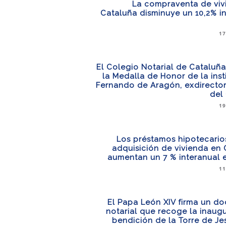
La compraventa de viv
Cataluña disminuye un 10,2% i
17
El Colegio Notarial de Cataluñ
la Medalla de Honor de la inst
Fernando de Aragón, exdirector
del
19
Los préstamos hipotecario
adquisición de vivienda en
aumentan un 7 % interanual 
11
El Papa León XIV firma un d
notarial que recoge la inaug
bendición de la Torre de Je