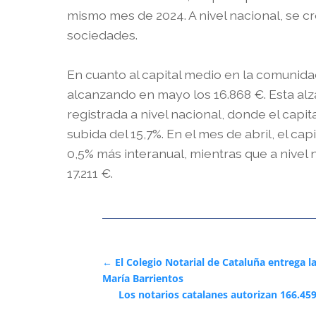
mismo mes de 2024. A nivel nacional, se cr
sociedades.
En cuanto al capital medio en la comunida
alcanzando en mayo los 16.868 €. Esta alz
registrada a nivel nacional, donde el capit
subida del 15,7%. En el mes de abril, el ca
0,5% más interanual, mientras que a nivel
17.211 €.
←
El Colegio Notarial de Cataluña entrega l
María Barrientos
Los notarios catalanes autorizan 166.45