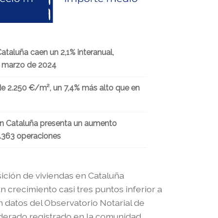
taluña caen un 2,1% interanual,
e marzo de 2024
 de 2.250 €/m², un 7,4% más alto que en
en Cataluña presenta un aumento
 2.363 operaciones
ición de viviendas en Cataluña
 crecimiento casi tres puntos inferior a
ún datos del Observatorio Notarial de
derado registrado en la comunidad