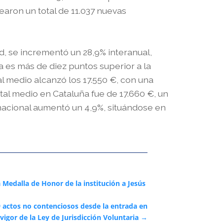
earon un total de 11.037 nuevas
d, se incrementó un 28,9% interanual,
a es más de diez puntos superior a la
al medio alcanzó los 17.550 €, con una
pital medio en Cataluña fue de 17.660 €, un
 nacional aumentó un 4,9%, situándose en
a Medalla de Honor de la institución a Jesús
9 actos no contenciosos desde la entrada en
vigor de la Ley de Jurisdicción Voluntaria
→