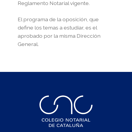
Reglamento Notarial vigente.
El programa de la oposición, que
define los temas a estudiar, es el
aprobado por la misma Dirección
General.