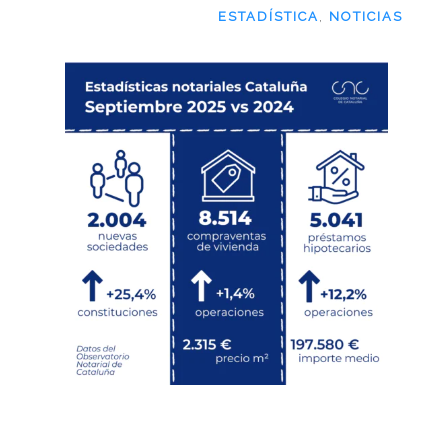
ESTADÍSTICA
,
NOTICIAS