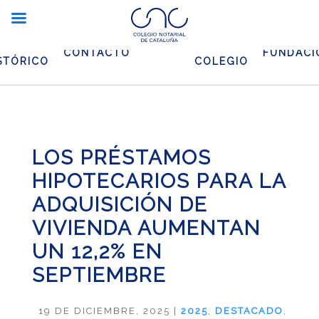
CHIVO
EL
CONTACTO
FUNDACI
STÓRICO
COLEGIO
LOS PRÉSTAMOS
HIPOTECARIOS PARA LA
ADQUISICIÓN DE
VIVIENDA AUMENTAN
UN 12,2% EN
SEPTIEMBRE
19 DE DICIEMBRE, 2025
|
2025
,
DESTACADO
,