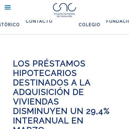
CHIVO
EL
CONTACTO
FUNDACI
STÓRICO
COLEGIO
LOS PRÉSTAMOS
HIPOTECARIOS
DESTINADOS A LA
ADQUISICIÓN DE
VIVIENDAS
DISMINUYEN UN 29,4%
INTERANUAL EN