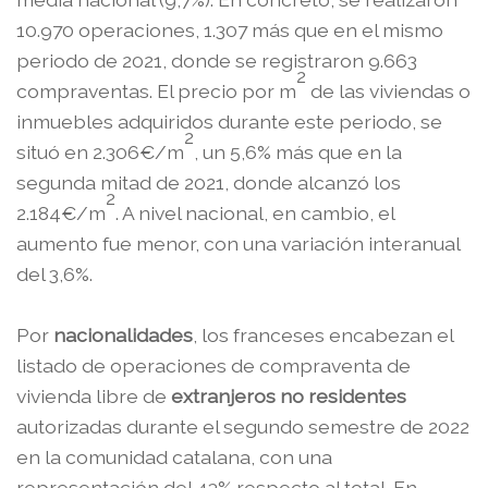
10.970 operaciones, 1.307 más que en el mismo
periodo de 2021, donde se registraron 9.663
2
compraventas. El precio por m
de las viviendas o
inmuebles adquiridos durante este periodo, se
2
situó en 2.306€/m
, un 5,6% más que en la
segunda mitad de 2021, donde alcanzó los
2
2.184€/m
. A nivel nacional, en cambio, el
aumento fue menor, con una variación interanual
del 3,6%.
Por
nacionalidades
, los franceses encabezan el
listado de operaciones de compraventa de
vivienda libre de
extranjeros no residentes
autorizadas durante el segundo semestre de 2022
en la comunidad catalana, con una
representación del 43% respecto al total. En