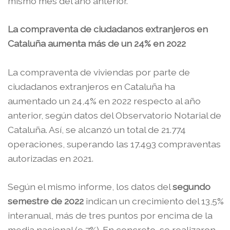
mismo mes del año anterior.
La compraventa de ciudadanos extranjeros en
Cataluña aumenta más de un 24% en 2022
La compraventa de viviendas por parte de
ciudadanos extranjeros en Cataluña ha
aumentado un 24,4% en 2022 respecto al año
anterior, según datos del Observatorio Notarial de
Cataluña. Así, se alcanzó un total de 21.774
operaciones, superando las 17.493 compraventas
autorizadas en 2021.
Según el mismo informe, los datos del
segundo
semestre de 2022
indican un crecimiento del 13,5%
interanual, más de tres puntos por encima de la
media nacional (9,7%). En concreto, se realizaron