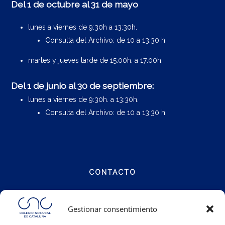
Del 1 de octubre al 31 de mayo
lunes a viernes de 9:30h a 13:30h.
Consulta del Archivo: de 10 a 13:30 h.
martes y jueves tarde de 15:00h. a 17:00h.
Del 1 de junio al 30 de septiembre:
lunes a viernes de 9:30h. a 13:30h.
Consulta del Archivo: de 10 a 13:30 h.
CONTACTO
Calle Notariat 4
Gestionar consentimiento
08001 Barcelona