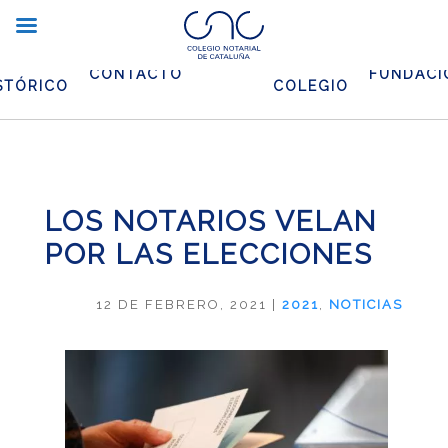
CHIVO
EL
CONTACTO
FUNDACI
STÓRICO
COLEGIO
LOS NOTARIOS VELAN
POR LAS ELECCIONES
12 DE FEBRERO, 2021
|
2021
,
NOTICIAS