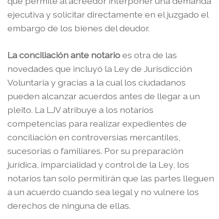
que permite al acreedor interponer una demanda
ejecutiva y solicitar directamente en el juzgado el
embargo de los bienes del deudor.
La conciliación ante notario
es otra de las
novedades que incluyó la Ley de Jurisdicción
Voluntaria y gracias a la cual los ciudadanos
pueden alcanzar acuerdos antes de llegar a un
pleito. La LJV atribuye a los notarios
competencias para realizar expedientes de
conciliación en controversias mercantiles,
sucesorias o familiares. Por su preparación
jurídica, imparcialidad y control de la Ley, los
notarios tan solo permitirán que las partes lleguen
a un acuerdo cuando sea legal y no vulnere los
derechos de ninguna de ellas.