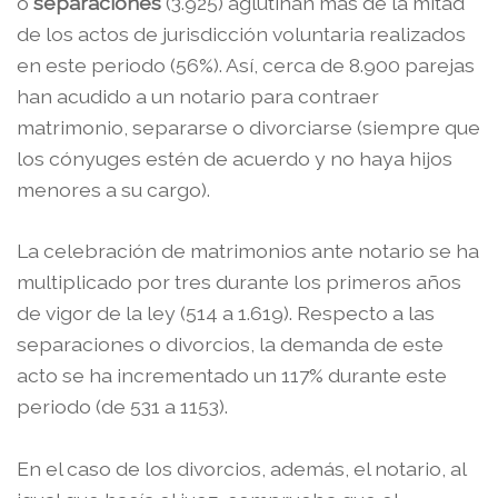
o
separaciones
(3.925) aglutinan más de la mitad
de los actos de jurisdicción voluntaria realizados
en este periodo (56%). Así, cerca de 8.900 parejas
han acudido a un notario para contraer
matrimonio, separarse o divorciarse (siempre que
los cónyuges estén de acuerdo y no haya hijos
menores a su cargo).
La celebración de matrimonios ante notario se ha
multiplicado por tres durante los primeros años
de vigor de la ley (514 a 1.619). Respecto a las
separaciones o divorcios, la demanda de este
acto se ha incrementado un 117% durante este
periodo (de 531 a 1153).
En el caso de los divorcios, además, el notario, al