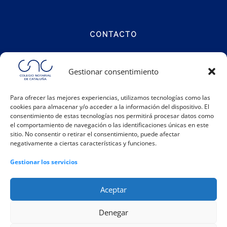
CONTACTO
Calle Notariat 4
Gestionar consentimiento
08001 Barcelona
Para ofrecer las mejores experiencias, utilizamos tecnologías como las
cookies para almacenar y/o acceder a la información del dispositivo. El
Teléfono:
93 317 48 00
consentimiento de estas tecnologías nos permitirá procesar datos como
Email:
info@catalunya.notariado.org
el comportamiento de navegación o las identificaciones únicas en este
sitio. No consentir o retirar el consentimiento, puede afectar
negativamente a ciertas características y funciones.
Gestionar los servicios
Aceptar
Denegar
|
|
|
Política de cookies
Política de privacidad
Aviso legal