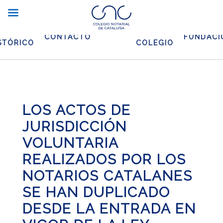
CHIVO
EL
CONTACTO
FUNDACI
STÓRICO
COLEGIO
LOS ACTOS DE
JURISDICCIÓN
VOLUNTARIA
REALIZADOS POR LOS
NOTARIOS CATALANES
SE HAN DUPLICADO
DESDE LA ENTRADA EN