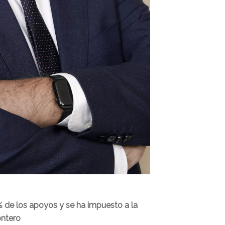
% de los apoyos y se ha impuesto a la
ontero