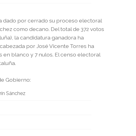
ha dado por cerrado su proceso electoral
chez como decano. Del total de 372 votos
aluña), la candidatura ganadora ha
encabezada por José Vicente Torres ha
s en blanco y 7 nulos. El censo electoral
taluña.
de Gobierno:
rín Sánchez