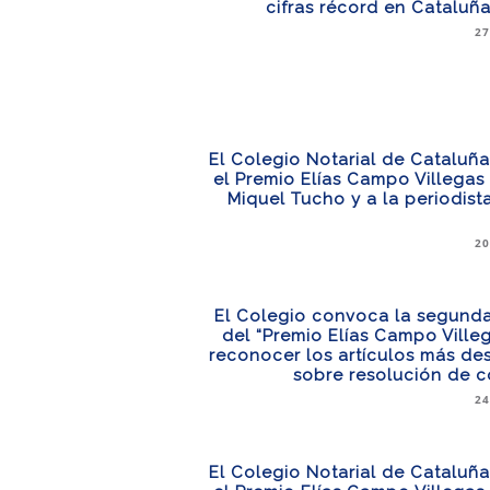
cifras récord en Cataluñ
27
El Colegio Notarial de Cataluñ
el Premio Elías Campo Villegas a
Miquel Tucho y a la periodista
20
El Colegio convoca la segunda
del “Premio Elías Campo Ville
reconocer los artículos más de
sobre resolución de c
24
El Colegio Notarial de Cataluñ