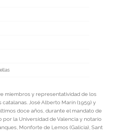
ellas
ve miembros y representatividad de los
as catalanas. José Alberto Marín (1959) y
últimos doce años, durante el mandato de
 por la Universidad de Valencia y notario
anques, Monforte de Lemos (Galicia), Sant