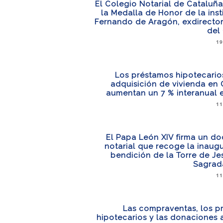
El Colegio Notarial de Cataluñ
la Medalla de Honor de la inst
Fernando de Aragón, exdirector
del
19
Los préstamos hipotecario
adquisición de vivienda en
aumentan un 7 % interanual 
11
El Papa León XIV firma un d
notarial que recoge la inaug
bendición de la Torre de Je
Sagrada
11
Las compraventas, los p
hipotecarios y las donaciones