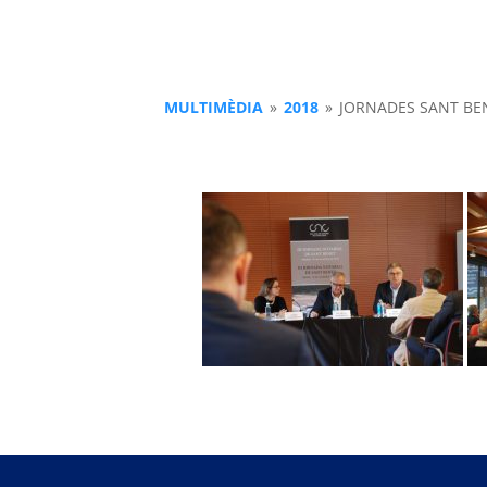
MULTIMÈDIA
»
2018
»
JORNADES SANT BEN