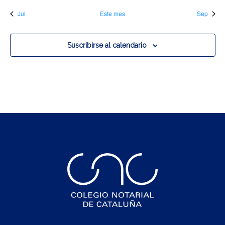
Jul
Este mes
Sep
Suscribirse al calendario