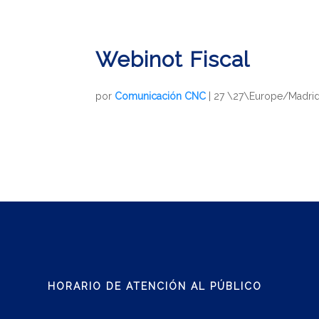
Webinot Fiscal
por
Comunicación CNC
|
27 \27\Europe/Madri
HORARIO DE ATENCIÓN AL PÚBLICO