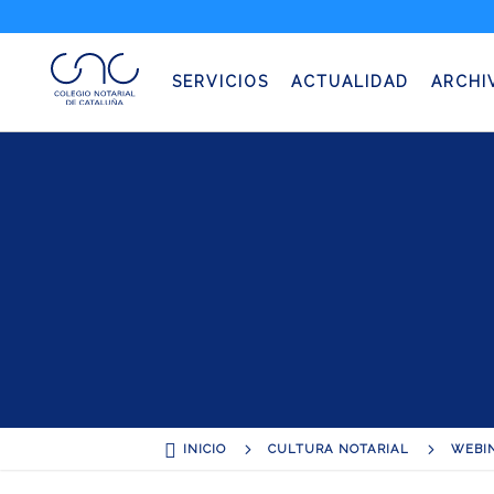
SERVICIOS
ACTUALIDAD
ARCHI

5
5
INICIO
CULTURA NOTARIAL
WEBI