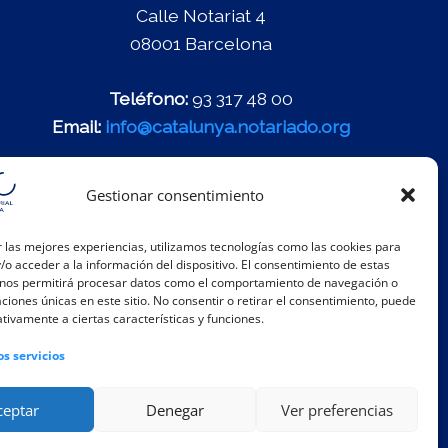
Calle Notariat 4
08001 Barcelona
Teléfono:
93 317 48 00
Email:
info@catalunya.notariado.org
Gestionar consentimiento
 las mejores experiencias, utilizamos tecnologías como las cookies para
o acceder a la información del dispositivo. El consentimiento de estas
 nos permitirá procesar datos como el comportamiento de navegación o
caciones únicas en este sitio. No consentir o retirar el consentimiento, puede
tivamente a ciertas características y funciones.
os servicios
ceptar
Denegar
Ver preferencias
rno de Información