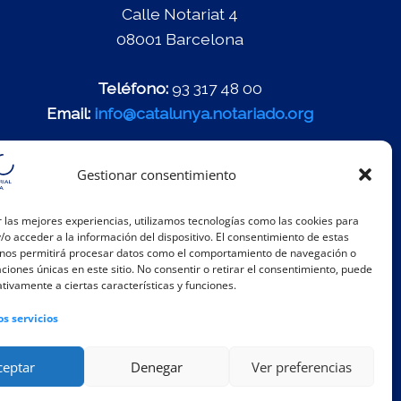
Calle Notariat 4
08001 Barcelona
Teléfono:
93 317 48 00
Email:
info@catalunya.notariado.org
Gestionar consentimiento
 las mejores experiencias, utilizamos tecnologías como las cookies para
o acceder a la información del dispositivo. El consentimiento de estas
 nos permitirá procesar datos como el comportamiento de navegación o
caciones únicas en este sitio. No consentir o retirar el consentimiento, puede
tivamente a ciertas características y funciones.
os servicios
ceptar
Denegar
Ver preferencias
rno de Información