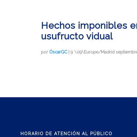
Hechos imponibles en
usufructo vidual
por
ÓscarGC
|
9 \09\Europe/Madrid septiembr
HORARIO DE ATENCIÓN AL PÚBLICO