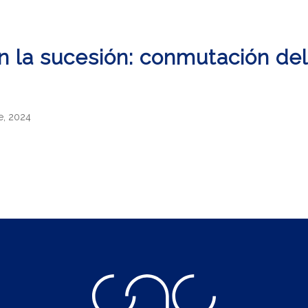
 la sucesión: conmutación del
e, 2024