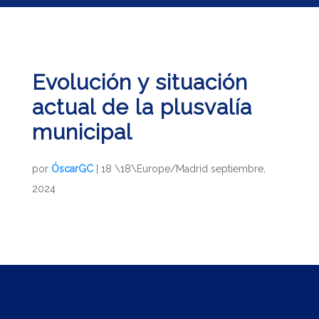
Evolución y situación
actual de la plusvalía
municipal
por
ÓscarGC
|
18 \18\Europe/Madrid septiembre,
2024