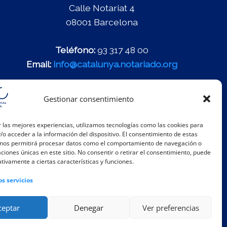
Calle Notariat 4
08001 Barcelona
Teléfono:
93 317 48 00
Email:
info@catalunya.notariado.org
Gestionar consentimiento
 las mejores experiencias, utilizamos tecnologías como las cookies para
o acceder a la información del dispositivo. El consentimiento de estas
 nos permitirá procesar datos como el comportamiento de navegación o
caciones únicas en este sitio. No consentir o retirar el consentimiento, puede
tivamente a ciertas características y funciones.
os servicios
ceptar
Denegar
Ver preferencias
rno de Información