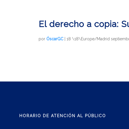
El derecho a copia: 
por
ÓscarGC
|
18 \18\Europe/Madrid septiemb
HORARIO DE ATENCIÓN AL PÚBLICO