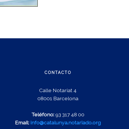
CONTACTO
Calle Notariat 4
08001 Barcelona
Teléfono:
93 317 48 00
Email:
info@catalunya.notariado.org