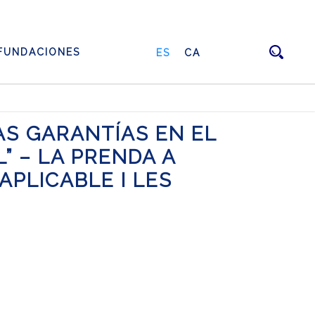
FUNDACIONES
ES
CA
AS GARANTÍAS EN EL
” – LA PRENDA A
APLICABLE I LES