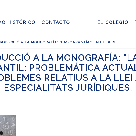
VO HISTÓRICO
CONTACTO
EL COLEGIO
WEBINOTS – INTRODUCCIÓ A LA MONOGRAFÍA: “LAS GARANTÍAS EN EL DERECHO MERCANTIL: PROBLEMÁTICA ACTUAL” – LA PRENDA A CATALUNYA. PROBLEMES RELATIUS A LA LLEI APLICABLE I LES ESPECIALITATS JURÍDIQUES.
UCCIÓ A LA MONOGRAFÍA: “L
TIL: PROBLEMÁTICA ACTUAL
BLEMES RELATIUS A LA LLEI 
ESPECIALITATS JURÍDIQUES.