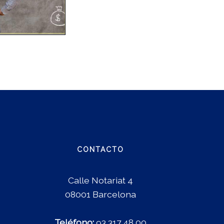
CONTACTO
Calle Notariat 4
08001 Barcelona
Teléfono:
93 317 48 00