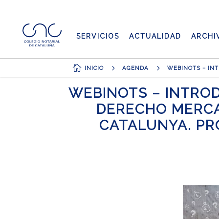
SERVICIOS
ACTUALIDAD
ARCHI

5
5
INICIO
AGENDA
WEBINOTS – INTROD
DERECHO MERCAN
CATALUNYA. PRO