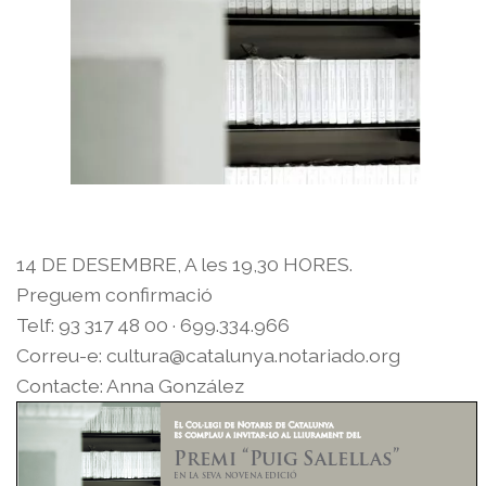
14 DE DESEMBRE, A les 19,30 HORES.
Preguem confirmació
Telf: 93 317 48 00 · 699.334.966
Correu-e: cultura@catalunya.notariado.org
Contacte: Anna González