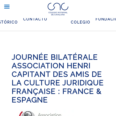
CHIVO
EL
CONTACTO
FUNDACI
STÓRICO
COLEGIO
JOURNÉE BILATÉRALE
ASSOCIATION HENRI
CAPITANT DES AMIS DE
LA CULTURE JURIDIQUE
FRANÇAISE : FRANCE &
ESPAGNE