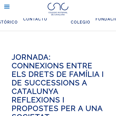
CHIVO
EL
CONTACTO
FUNDACI
STÓRICO
COLEGIO
JORNADA:
CONNEXIONS ENTRE
ELS DRETS DE FAMÍLIA I
DE SUCCESSIONS A
CATALUNYA
REFLEXIONS I
PROPOSTES PER A UNA