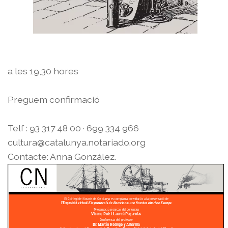
a les 19,30 hores
Preguem confirmació
Telf : 93 317 48 00 · 699 334 966
cultura@catalunya.notariado.org
Contacte: Anna González.