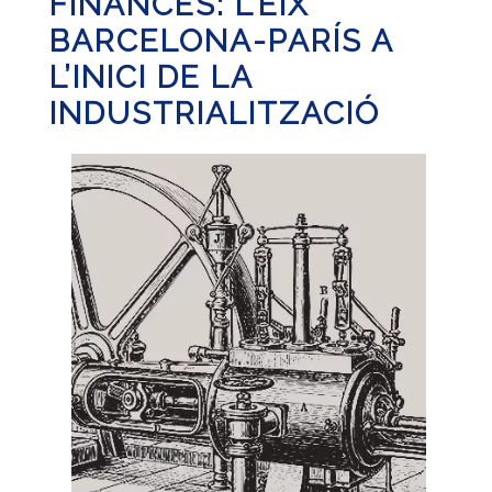
FINANCES: L’EIX
BARCELONA-PARÍS A
L’INICI DE LA
INDUSTRIALITZACIÓ